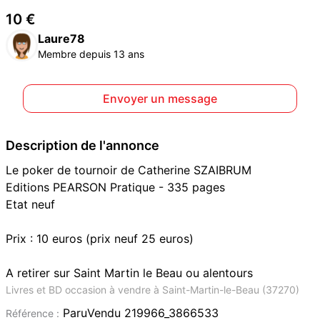
10 €
Laure78
Membre depuis 13 ans
Envoyer un message
Description de l'annonce
Le poker de tournoir de Catherine SZAIBRUM
Editions PEARSON Pratique - 335 pages
Etat neuf
Prix : 10 euros (prix neuf 25 euros)
A retirer sur Saint Martin le Beau ou alentours
Livres et BD occasion à vendre à Saint-Martin-le-Beau (37270)
ParuVendu 219966_3866533
Référence :