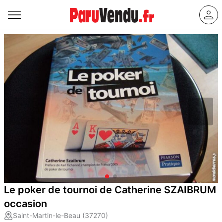
Le poker de tournoi de Catherine SZAIBRUM
occasion
Saint-Martin-le-Beau (37270)