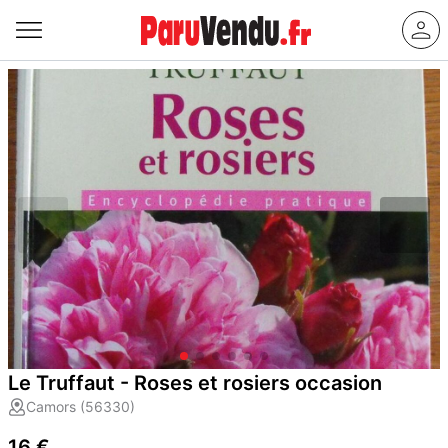
Le Truffaut - Roses et rosiers occasion
Camors (56330)
16 €