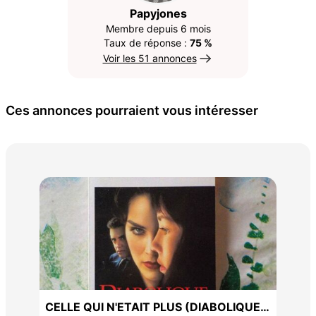
Papyjones
Membre depuis 6 mois
Taux de réponse :
75 %
Voir les 51 annonces
Ces annonces pourraient vous intéresser
LE 
HOR
2 €
CELLE QUI N'ETAIT PLUS (DIABOLIQUE)