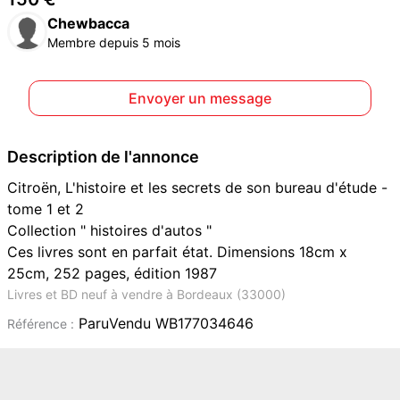
Chewbacca
Membre depuis 5 mois
Envoyer un message
Description de l'annonce
Citroën, L'histoire et les secrets de son bureau d'étude -
tome 1 et 2
Collection " histoires d'autos "
Ces livres sont en parfait état. Dimensions 18cm x
25cm, 252 pages, édition 1987
Livres et BD neuf à vendre à Bordeaux (33000)
ParuVendu WB177034646
Référence :