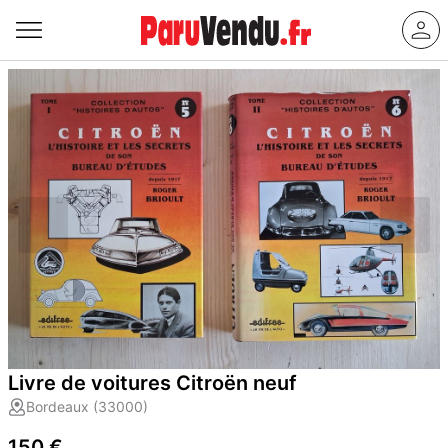
Livre de voitures Citroën neuf
Bordeaux (33000)
150 €