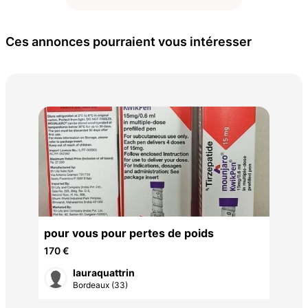
Ces annonces pourraient vous intéresser
LETT
5 €
pour vous pour pertes de poids
170 €
lauraquattrin
Bordeaux (33)