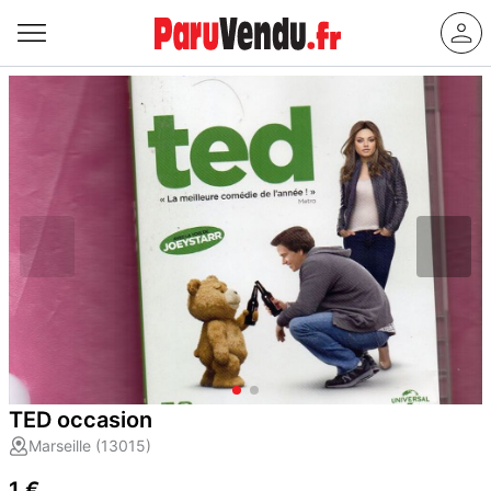
TED occasion
Marseille (13015)
1 €