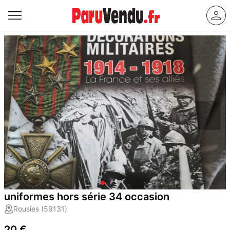
uniformes hors série 34 occasion
Rousies (59131)
20 €