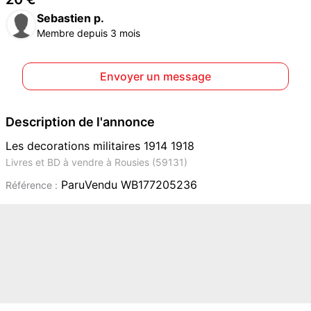
Sebastien p.
Membre depuis 3 mois
Envoyer un message
Description de l'annonce
Les decorations militaires 1914 1918
Livres et BD à vendre à Rousies (59131)
ParuVendu WB177205236
Référence :