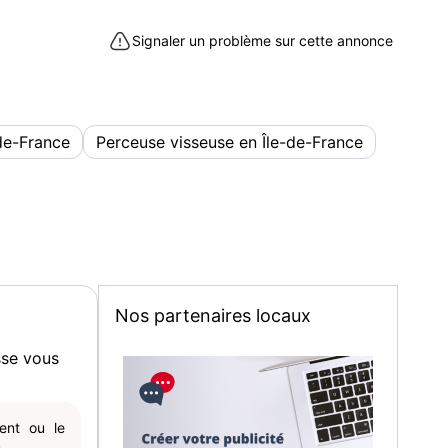
Signaler un problème sur cette annonce
de-France
Perceuse visseuse en Île-de-France
Nos partenaires locaux
sse vous
gent ou le
.