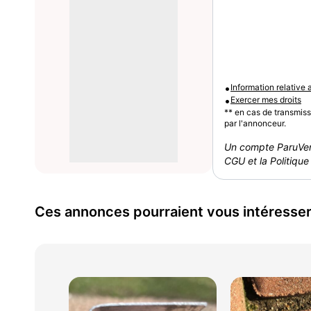
•
Information relative
•
Exercer mes droits
** en cas de transmis
par l'annonceur.
Un compte ParuVen
CGU et la Politique 
Ces annonces pourraient vous intéresse