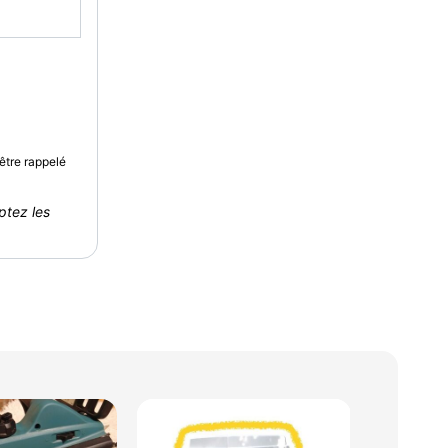
être rappelé
ptez les