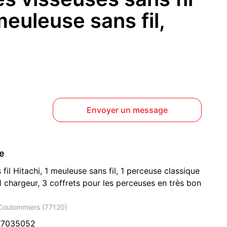
meuleuse sans fil,
Envoyer un message
ce
fil Hitachi, 1 meuleuse sans fil, 1 perceuse classique
,1 chargeur, 3 coffrets pour les perceuses en très bon
 Coulommiers (77120)
77035052