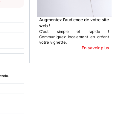
Augmentez l'audience de votre site
web !
C'est simple et rapide !
Communiquez localement en créant
votre vignette.
En savoir plus
Vendu.