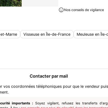
Nos conseils de vigilance
-et-Marne
Visseuse en Île-de-France
Meuleuse en Île-
Contacter par mail
er vos coordonnées téléphoniques pour que le vendeur pui
ment.
curité importants :
Soyez vigilant, refusez les transferts d'ar
pte. À lire :
nos conseils pour plus de sécurité dans les transactions