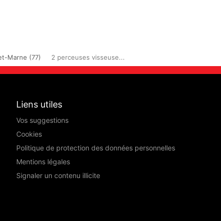
et-Marne (77)
2 perceuses visseuse...
Liens utiles
Vos suggestions
Cookies
Politique de protection des données personnelles
Mentions légales
Signaler un contenu illicite