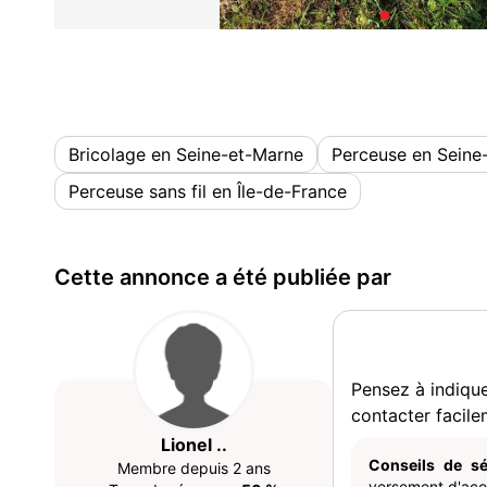
Bricolage en Seine-et-Marne
Perceuse en Seine
Perceuse sans fil en Île-de-France
Cette annonce a été publiée par
Pensez à indiqu
contacter facile
Lionel ..
Conseils de sé
Membre depuis 2 ans
versement d'acom