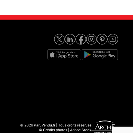
© 2026 ParuVendu.fr | Tous droits réservés
© Crédits photos | Adobe Stock