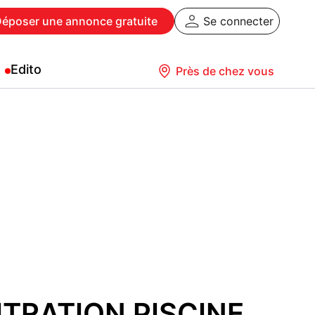
Déposer
une annonce gratuite
Se connecter
Edito
Près de chez vous
ITRATION PISCINE