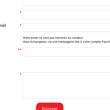
mail
Votre email ne sera pas transmis au vendeur.
Vous échangerez via une messagerie liée à votre compte Paru
Envoyer