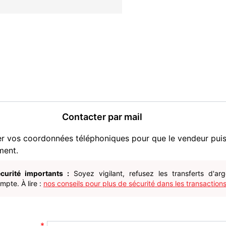
Contacter par mail
er vos coordonnées téléphoniques pour que le vendeur pui
ment.
curité importants :
Soyez vigilant, refusez les transferts d'ar
pte. À lire :
nos conseils pour plus de sécurité dans les transactions