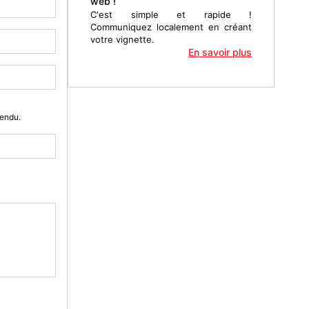
web !
C'est simple et rapide !
Communiquez localement en créant
votre vignette.
En savoir plus
Vendu.