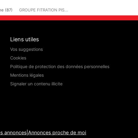
ne (87)
GROUPE FITRATION PIS...
Liens utiles
Vos suggestions
Cookies
Politique de protection des données personnelles
Mentions légales
Signaler un contenu illicite
es annonces
|
Annonces proche de moi