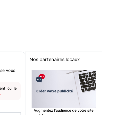
Nos partenaires locaux
sse vous
gent ou le
.
Augmentez l'audience de votre site