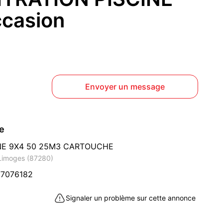
ccasion
Envoyer un message
ce
INE 9X4 50 25M3 CARTOUCHE
 Limoges (87280)
77076182
Signaler un problème sur cette annonce