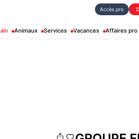
Accès pro
ain
Animaux
Services
Vacances
Affaires pro
GROUPE F