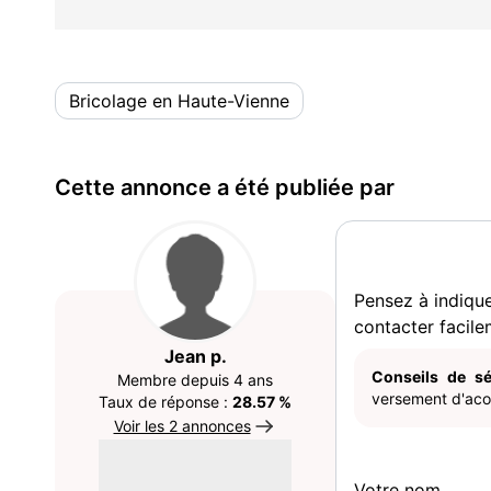
Bricolage en Haute-Vienne
Cette annonce a été publiée par
Pensez à indiqu
contacter facile
Jean p.
Conseils de sé
Membre depuis 4 ans
versement d'acom
Taux de réponse :
28.57 %
Voir les 2 annonces
Votre nom