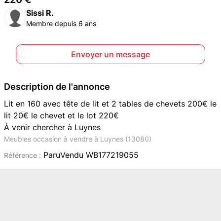
Sissi R.
Membre depuis 6 ans
Envoyer un message
Description de l'annonce
Lit en 160 avec tête de lit et 2 tables de chevets 200€ le
lit 20€ le chevet et le lot 220€
À venir chercher à Luynes
Meubles occasion à vendre à Luynes (13080)
ParuVendu WB177219055
Référence :