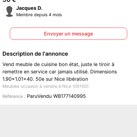
Jacques D.
Membre depuis 4 mois
Envoyer un message
Description de l'annonce
Vend meuble de cuisine bon état, juste le tiroir à
remettre en service car jamais utilisé. Dimensions
1.90x1.01x40. 50e sur Nice libération
Meubles occasion à vendre à Nice (06100)
ParuVendu WB177140995
Référence :