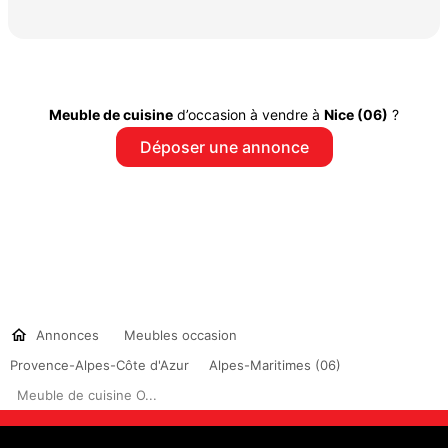
Meuble de cuisine
d’occasion à vendre à
Nice (06)
?
Déposer une annonce
Annonces
Meubles occasion
Provence-Alpes-Côte d'Azur
Alpes-Maritimes (06)
Meuble de cuisine O...