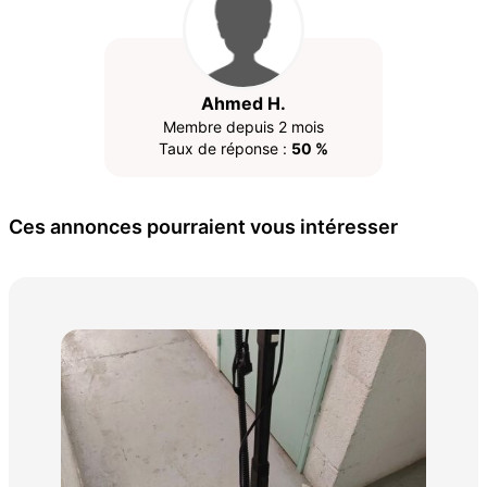
Ahmed H.
Membre depuis 2 mois
Taux de réponse :
50 %
Ces annonces pourraient vous intéresser
Mac
150