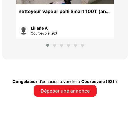
1W
nettoyeur vapeur polti Smart 100T (anc.
Vaporetto)
Liliane A
Courbevoie (92)
Congélateur
d’occasion à vendre à
Courbevoie (92)
?
Déposer une annonce