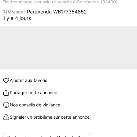
Electroménager occasion à vendre à Courbevoie (92400)
ParuVendu WB177354852
Référence :
Il y a 4 jours
Ajouter aux favoris
Partager cette annonce
Nos conseils de vigilance
Signaler un problème sur cette annonce