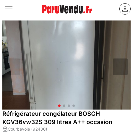
Réfrigérateur congélateur BOSCH
KGV36vw32S 309 litres A++ occasion
Courbevoie (92400)