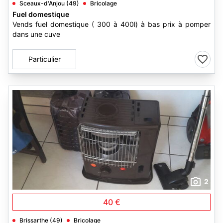
Sceaux-d'Anjou (49)
Bricolage
Fuel domestique
Vends fuel domestique ( 300 à 400l) à bas prix à pomper
dans une cuve
Particulier
2
40 €
Brissarthe (49)
Bricolage