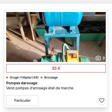
3
35 €
Grugé-l'Hôpital (49)
Bricolage
Pompes darosage
Vend pompes d'arrosage état de marche
Particulier