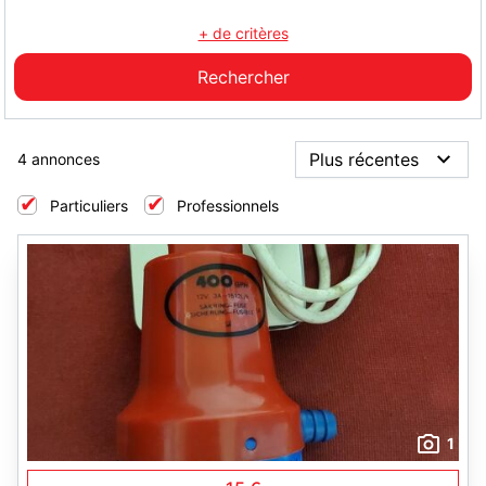
+ de critères
4 annonces
Particuliers
Professionnels
1