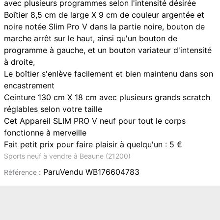
avec plusieurs programmes selon l'intensité désirée
Boîtier 8,5 cm de large X 9 cm de couleur argentée et
noire notée Slim Pro V dans la partie noire, bouton de
marche arrêt sur le haut, ainsi qu'un bouton de
programme à gauche, et un bouton variateur d'intensité
à droite,
Le boîtier s'enlève facilement et bien maintenu dans son
encastrement
Ceinture 130 cm X 18 cm avec plusieurs grands scratch
réglables selon votre taille
Cet Appareil SLIM PRO V neuf pour tout le corps
fonctionne à merveille
Fait petit prix pour faire plaisir à quelqu'un : 5 €
Sports neuf à vendre à Beaune (21200)
ParuVendu WB176604783
Référence :