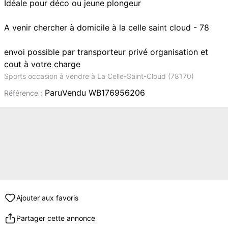
Idéale pour déco ou jeune plongeur
A venir chercher à domicile à la celle saint cloud - 78
envoi possible par transporteur privé organisation et
cout à votre charge
Sports occasion à vendre à La Celle-Saint-Cloud (78170)
ParuVendu WB176956206
Référence :
Ajouter aux favoris
Partager cette annonce