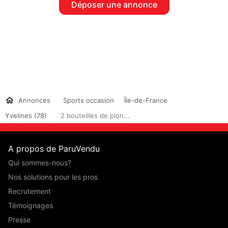
Déposer une annonce
Annonces
Sports occasion
Île-de-France
Yvelines (78)
2 bouteilles de plon...
A propos de ParuVendu
Qui sommes-nous?
Nos solutions pour les pros
Recrutement
Témoignages
Presse