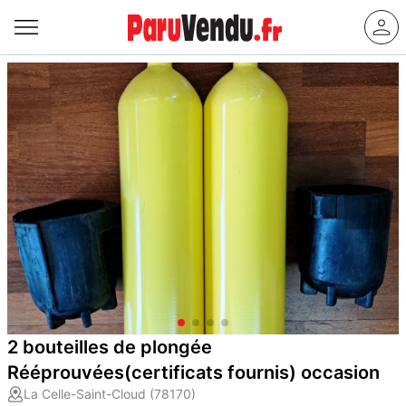
2 bouteilles de plongée
Rééprouvées(certificats fournis) occasion
La Celle-Saint-Cloud (78170)