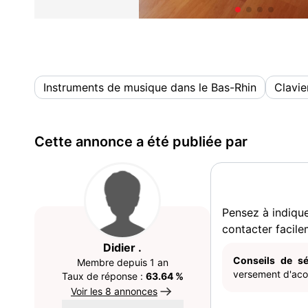
Instruments de musique dans le Bas-Rhin
Clavie
Cette annonce a été publiée par
Pensez à indiqu
contacter facile
Didier .
Conseils de sé
Membre depuis 1 an
versement d'acom
Taux de réponse :
63.64 %
Voir les 8 annonces