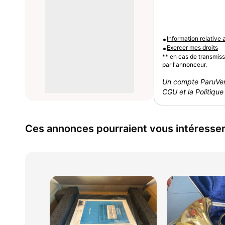
•
Information relative
•
Exercer mes droits
** en cas de transmis
par l'annonceur.
Un compte ParuVen
CGU et la Politique 
Ces annonces pourraient vous intéresse