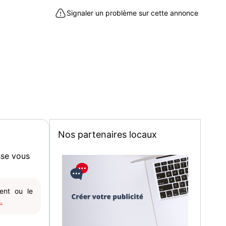
Signaler un problème sur cette annonce
Nos partenaires locaux
sse vous
gent ou le
.