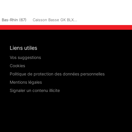
Bas-Rhin (67)
Caisson Basse GK BLX...
Liens utiles
Vos suggestions
Cookies
Politique de protection des données personnelles
Mentions légales
Signaler un contenu illicite