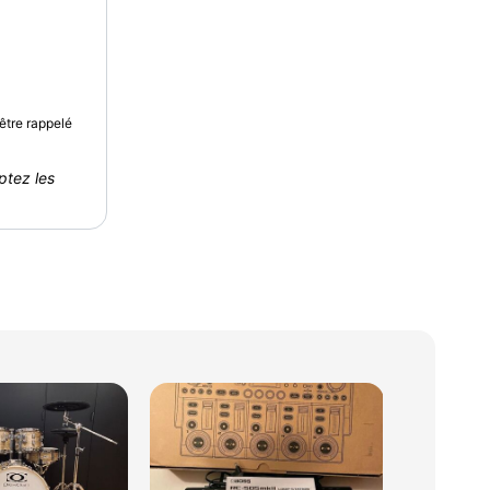
être rappelé
ptez les