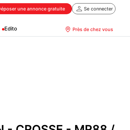
Déposer
une annonce gratuite
Se connecter
Edito
Près de chez vous
 - CROSSE - MR88 /