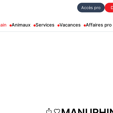
Accès pro
ain
Animaux
Services
Vacances
Affaires pro
MANURHIN