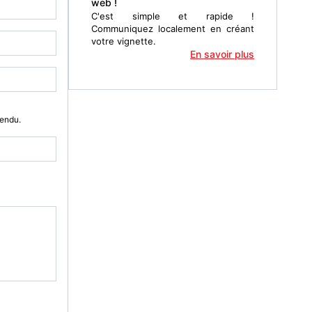
web !
C'est simple et rapide !
Communiquez localement en créant
votre vignette.
En savoir plus
Vendu.