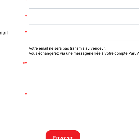
mail
Votre email ne sera pas transmis au vendeur.
Vous échangerez via une messagerie liée à votre compte Paru
Envoyer