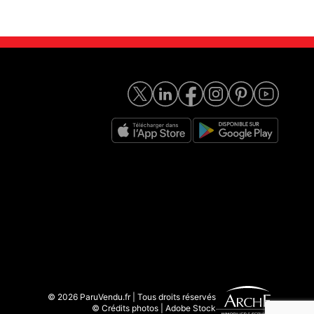
© 2026 ParuVendu.fr | Tous droits réservés
© Crédits photos | Adobe Stock