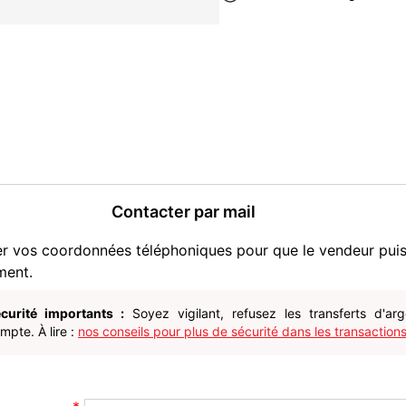
Contacter par mail
er vos coordonnées téléphoniques pour que le vendeur pui
ment.
curité importants :
Soyez vigilant, refusez les transferts d'ar
pte. À lire :
nos conseils pour plus de sécurité dans les transactions