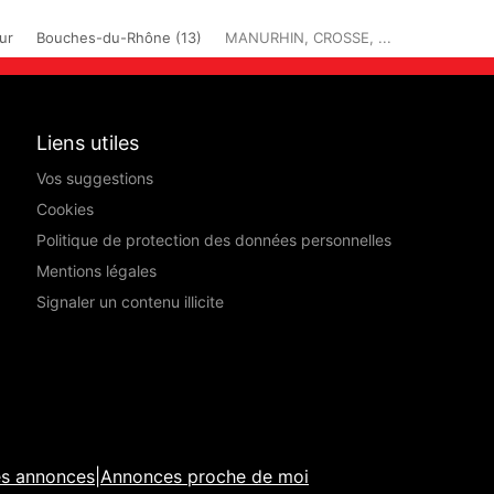
ur
Bouches-du-Rhône (13)
MANURHIN, CROSSE, ...
Liens utiles
Vos suggestions
Cookies
Politique de protection des données personnelles
Mentions légales
Signaler un contenu illicite
es annonces
|
Annonces proche de moi