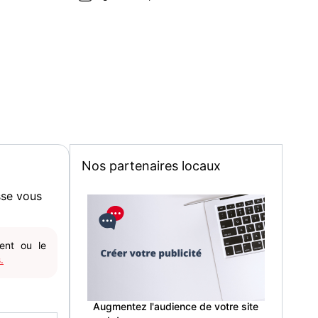
Nos partenaires locaux
sse vous
gent ou le
.
Augmentez l'audience de votre site