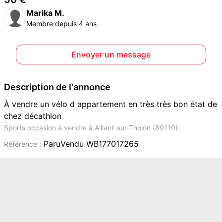
Marika M.
Membre depuis 4 ans
Envoyer un message
Description de l'annonce
À vendre un vélo d appartement en très très bon état de
chez décathlon
Sports occasion à vendre à Aillant-sur-Tholon (89110)
ParuVendu WB177017265
Référence :