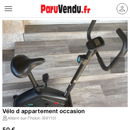
Vélo d appartement occasion
Aillant-sur-Tholon (89110)
50 €