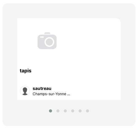
tapis
mat
sautreau
Champs-sur-Yonne ...