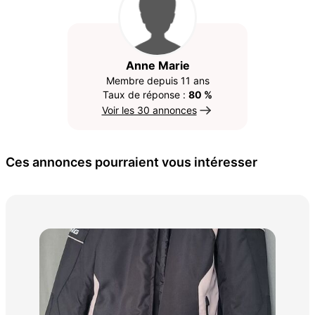
Anne Marie
Membre depuis 11 ans
Taux de réponse :
80 %
Voir les 30 annonces
Ces annonces pourraient vous intéresser
blo
200