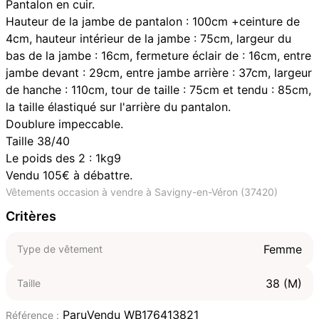
Pantalon en cuir.
Hauteur de la jambe de pantalon : 100cm +ceinture de
4cm, hauteur intérieur de la jambe : 75cm, largeur du
bas de la jambe : 16cm, fermeture éclair de : 16cm, entre
jambe devant : 29cm, entre jambe arrière : 37cm, largeur
de hanche : 110cm, tour de taille : 75cm et tendu : 85cm,
la taille élastiqué sur l'arrière du pantalon.
Doublure impeccable.
Taille 38/40
Le poids des 2 : 1kg9
Vendu 105€ à débattre.
Vêtements occasion à vendre à Savigny-en-Véron (37420)
Critères
Femme
Type de vêtement
38 (M)
Taille
ParuVendu WB176413821
Référence :