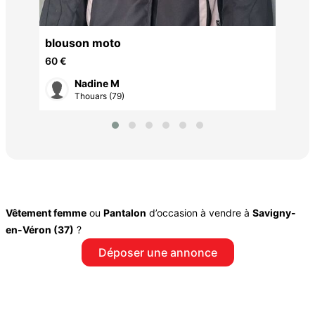
blouson moto
60 €
Nadine M
Thouars (79)
Vêtement femme
ou
Pantalon
d’occasion à vendre à
Savigny-
en-Véron (37)
?
Déposer une annonce