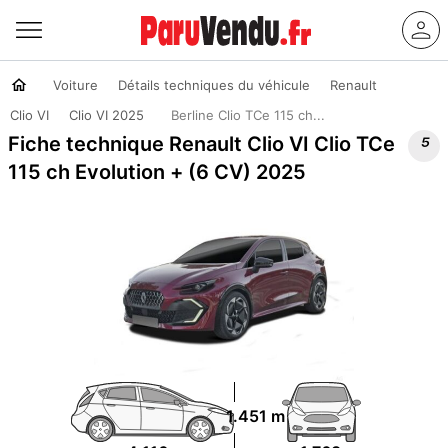
Voiture
Détails techniques du véhicule
Renault
Clio VI
Clio VI 2025
Berline Clio TCe 115 ch...

Fiche technique Renault Clio VI Clio TCe
115 ch Evolution + (6 CV) 2025
1.451 m