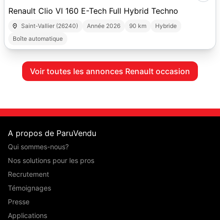
Renault Clio VI 160 E-Tech Full Hybrid Techno
Saint-Vallier (26240)
Année 2026
90 km
Hybride
Boîte automatique
Voir toutes les annonces Renault occasion
A propos de ParuVendu
Qui sommes-nous?
Nos solutions pour les pros
Recrutement
Témoignages
Presse
Applications