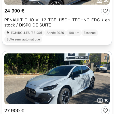
20
24 990 €
RENAULT CLIO VI 1.2 TCE 115CH TECHNO EDC / en
stock / DISPO DE SUITE
ECHIROLLES (38130)
Année 2026
100 km
Essence
Boîte semi automatique
10
27 900 €