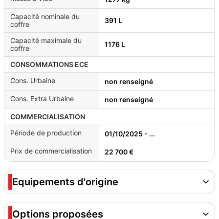
Capacité nominale du
391 L
coffre
Capacité maximale du
1176 L
coffre
CONSOMMATIONS ECE
Cons. Urbaine
non renseigné
Cons. Extra Urbaine
non renseigné
COMMERCIALISATION
Période de production
01/10/2025 - ...
Prix de commercialisation
22 700 €
Equipements d'origine
Options proposées