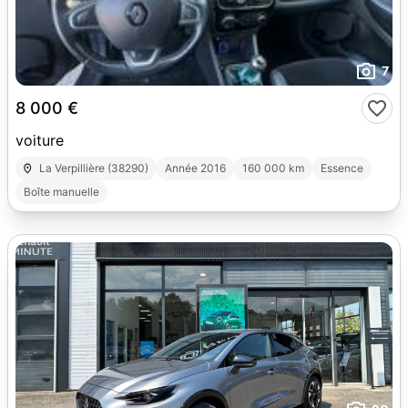
7
8 000 €
voiture
La Verpillière (38290)
Année 2016
160 000 km
Essence
Boîte manuelle