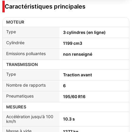
Caractéristiques principales
MOTEUR
Type
3 cylindres (en ligne)
Cylindrée
1199 cm3
Emissions polluantes
non renseigné
TRANSMISSION
Type
Traction avant
Nombre de rapports
6
Pneumatiques
195/60 R16
MESURES
Accélération jusqu'à 100
10.3 s
km/h
Masse à vide
1277 kg