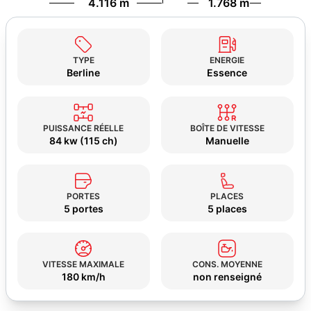
4.116 m
1.768 m
TYPE
ENERGIE
Berline
Essence
PUISSANCE RÉELLE
BOÎTE DE VITESSE
84 kw (115 ch)
Manuelle
PORTES
PLACES
5 portes
5 places
VITESSE MAXIMALE
CONS. MOYENNE
180 km/h
non renseigné