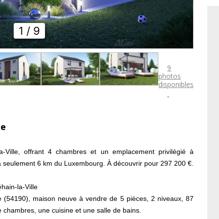
1
/ 9
9
photos
disponibles

le
a-Ville, offrant 4 chambres et un emplacement privilégié à
à seulement 6 km du Luxembourg. À découvrir pour 297 200 €.
ain-la-Ville
le (54190), maison neuve à vendre de 5 pièces, 2 niveaux, 87
e chambres, une cuisine et une salle de bains.