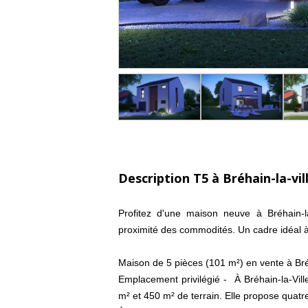
Description T5 à Bréhain-la-vil
Profitez d'une maison neuve à Bréhain-l
proximité des commodités. Un cadre idéal 
Maison de 5 pièces (101 m²) en vente à Bréh
Emplacement privilégié - À Bréhain-la-Vil
m² et 450 m² de terrain. Elle propose quatr