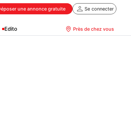
Déposer
une annonce gratuite
Se connecter
Edito
Près de chez vous