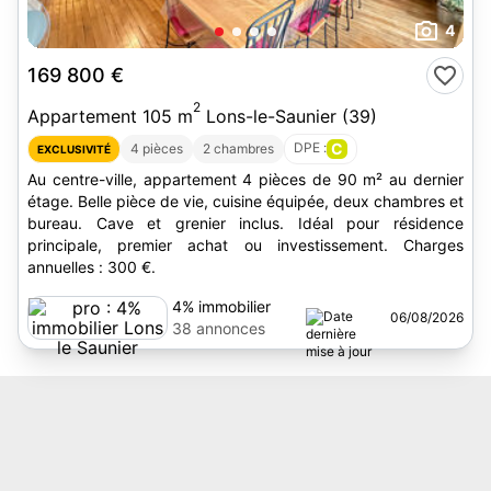
4
169 800 €
2
Appartement 105 m
Lons-le-Saunier (39)
DPE :
C
4 pièces
2 chambres
EXCLUSIVITÉ
Au centre-ville, appartement 4 pièces de 90 m² au dernier
étage. Belle pièce de vie, cuisine équipée, deux chambres et
bureau. Cave et grenier inclus. Idéal pour résidence
principale, premier achat ou investissement. Charges
annuelles : 300 €.
4% immobilier
06/08/2026
Lons le Saunier
38 annonces