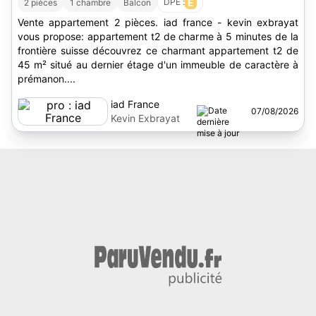
DPE :
E
2 pièces
1 chambre
Balcon
Vente appartement 2 pièces. iad france - kevin exbrayat
vous propose: appartement t2 de charme à 5 minutes de la
frontière suisse découvrez ce charmant appartement t2 de
45 m² situé au dernier étage d'un immeuble de caractère à
prémanon....
iad France
07/08/2026
Kevin Exbrayat