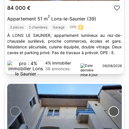
84 000 €
2
Appartement 51 m
Lons-le-Saunier (39)
DPE :
E
3 pièces
2 chambres
Garage
À LONS LE SAUNIER, appartement lumineux au rez-de-
chaussée surélevé, proche commerces, écoles et gare.
Résidence sécurisée, cuisine équipée, double vitrage. Deux
caves et parking privé. Pas de travaux à prévoir. DPE : E.
4% immobilier
06/08/2026
Lons le Saunier
38 annonces