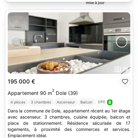
Bronsain
15
195 000 €
2
Appartement 90 m
Dole (39)
DPE :
B
4 pièces
3 chambres
Ascenseur
Balcon
Dans la commune de Dole, appartement récent au 1er étage
avec ascenseur. 3 chambres, cuisine équipée, balcon et
place de stationnement. Résidence sécurisée de 17
logements, à proximité des commerces et services.
Emplacement idéal.