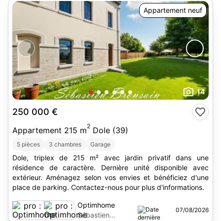
Appartement neuf
14
250 000 €
2
Appartement 215 m
Dole (39)
5 pièces
3 chambres
Garage
Dole, triplex de 215 m² avec jardin privatif dans une
résidence de caractère. Dernière unité disponible avec
extérieur. Aménagez selon vos envies et bénéficiez d'une
place de parking. Contactez-nous pour plus d'informations.
Optimhome
07/08/2026
Sébastien