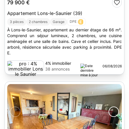
79 900 €
Appartement Lons-le-Saunier (39)
DPE :
E
3 pièces
2 chambres
Garage
À Lons-le-Saunier, appartement au dernier étage de 66 m².
Comprend un séjour lumineux, 2 chambres, une cuisine
aménagée et une salle de bains. Cave et cellier inclus. Parc
arboré, résidence sécurisée avec parking à proximité. DPE
E.
4% immobilier
06/08/2026
Lons le Saunier
38 annonces