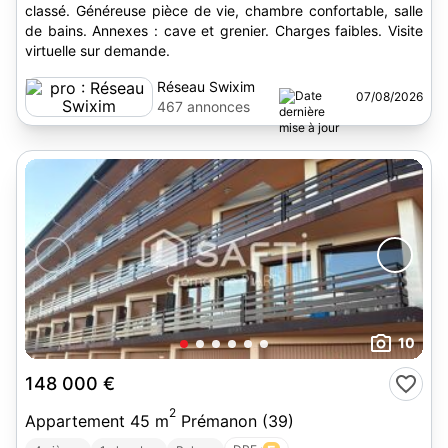
classé. Généreuse pièce de vie, chambre confortable, salle
de bains. Annexes : cave et grenier. Charges faibles. Visite
virtuelle sur demande.
Réseau Swixim
07/08/2026
467 annonces
10
148 000 €
2
Appartement 45 m
Prémanon (39)