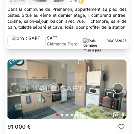
DPE :
E
4 pièces
1 chambre
Balcon
Dans la commune de Prémanon, appartement au pied des
pistes. Situé au 4ème et dernier étage, il comprend entrée,
cuisine, salon-séjour, balcon avec vue, 1 chambre, salle de
bain, toilette séparé et cave. Idéal pour profiter de la station.
SAFTI
06/08/2026
Clémence Piard
5
91 000 €