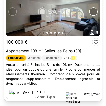
8
100 000 €
2
Appartement 108 m
Salins-les-Bains (39)
DPE :
D
3 pièces
2 chambres
EXCLUSIVITÉ
Appartement à Salins-les-Bains de 108 m². Deux chambres,
idéal pour un couple ou une famille. Proche commerces et
établissements thermaux. Comprend deux caves pour du
rangement supplémentaire. Emplacement agréable et
dynamique à visiter.
SAFTI
07/08/2026
Anaïs Tupin