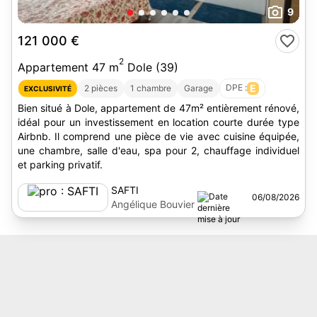
9
121 000 €
2
Appartement 47 m
Dole (39)
DPE :
E
2 pièces
1 chambre
Garage
EXCLUSIVITÉ
Bien situé à Dole, appartement de 47m² entièrement rénové,
idéal pour un investissement en location courte durée type
Airbnb. Il comprend une pièce de vie avec cuisine équipée,
une chambre, salle d'eau, spa pour 2, chauffage individuel
et parking privatif.
SAFTI
06/08/2026
Angélique Bouvier