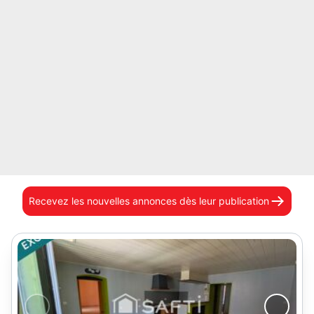
Recevez les nouvelles annonces
dès leur publication