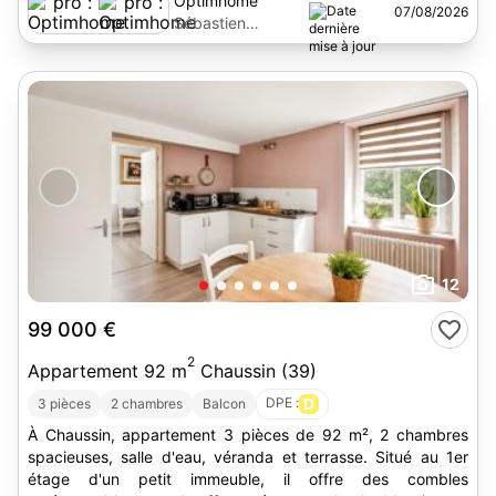
Optimhome
07/08/2026
Sébastien
Bronsain
12
99 000 €
2
Appartement 92 m
Chaussin (39)
DPE :
D
3 pièces
2 chambres
Balcon
À Chaussin, appartement 3 pièces de 92 m², 2 chambres
spacieuses, salle d'eau, véranda et terrasse. Situé au 1er
étage d'un petit immeuble, il offre des combles