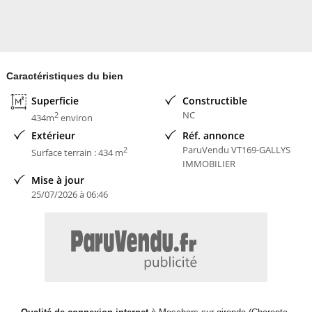
Caractéristiques du bien
Superficie
Constructible
NC
2
434m
environ
Extérieur
Réf. annonce
ParuVendu VT169-GALLYS
2
Surface terrain : 434 m
IMMOBILIER
Mise à jour
25/07/2026 à 06:46