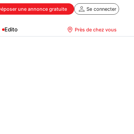
Déposer
une annonce gratuite
Se connecter
Edito
Près de chez vous