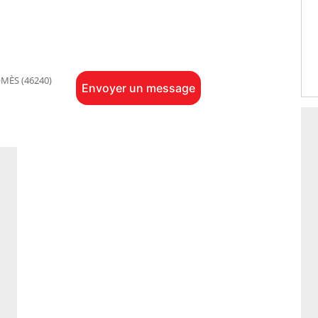
MÈS (46240)
Envoyer un message