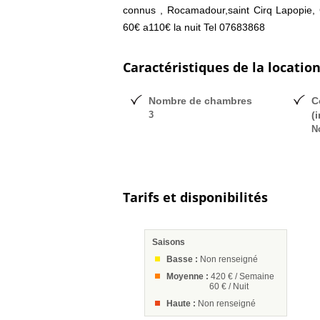
connus , Rocamadour,saint Cirq Lapopie, C
60€ a110€ la nuit Tel 07683868
Caractéristiques de la locatio
Nombre de chambres
C
3
(
N
Tarifs et disponibilités
Saisons
Basse :
Non renseigné
Moyenne :
420 € / Semaine
60 € / Nuit
Haute :
Non renseigné