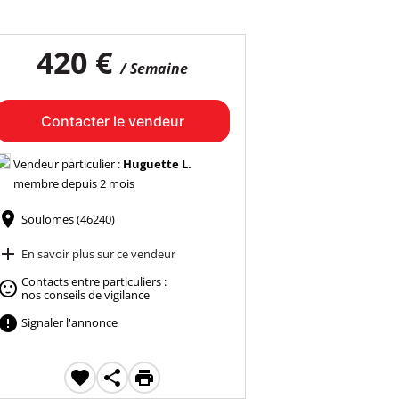
420 €
/ Semaine
Contacter le vendeur
Vendeur particulier :
Huguette L.
membre depuis 2 mois

Soulomes (46240)

En savoir plus sur ce vendeur
Contacts entre particuliers :

nos conseils de vigilance

Signaler l'annonce


