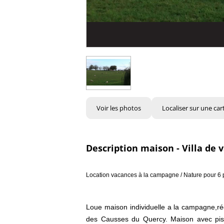
Voir les photos
Localiser sur une car
Description maison - Villa de 
Location vacances à la campagne / Nature pour 6 
Loue maison individuelle a la campagne,ré
des Causses du Quercy. Maison avec pisc