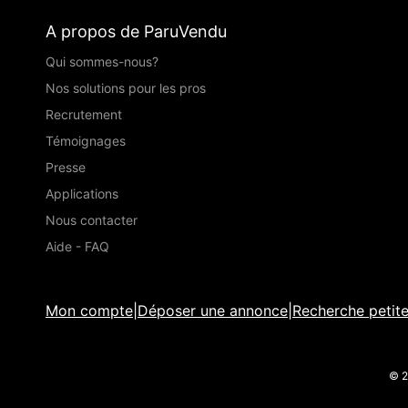
A propos de ParuVendu
Qui sommes-nous?
Nos solutions pour les pros
Recrutement
Témoignages
Presse
Applications
Nous contacter
Aide - FAQ
Mon compte
|
Déposer une annonce
|
Recherche petit
© 2