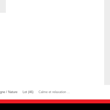
ne / Nature
Lot (46)
Calme et relaxation ...