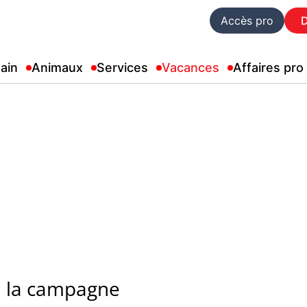
Accès pro
ain
Animaux
Services
Vacances
Affaires pro
a la campagne