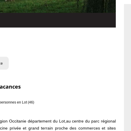
te
vacances
personnes en Lot (46)
gion Occitanie département du Lot,au centre du parc régional
ine privée et grand terrain proche des commerces et sites