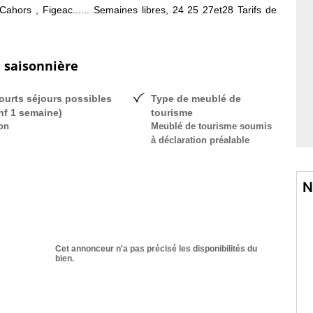
ahors , Figeac...... Semaines libres, 24 25 27et28 Tarifs de
n saisonnière
ourts séjours possibles
Type de meublé de
inf 1 semaine)
tourisme
on
Meublé de tourisme soumis
à déclaration préalable
N
Cet annonceur n'a pas précisé les disponibilités du
bien.