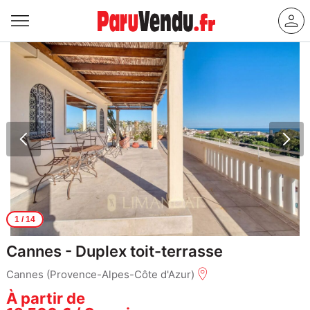
1
/ 14
Cannes - Duplex toit-terrasse
Cannes (Provence-Alpes-Côte d'Azur)
À partir de