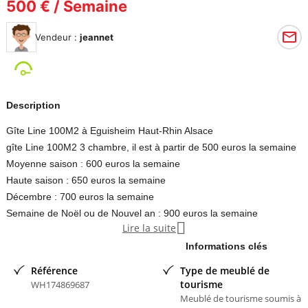
500 € / Semaine
Vendeur :
jeannet
Description
Gîte Line 100M2 à Eguisheim Haut-Rhin Alsace
gîte Line 100M2 3 chambre, il est à partir de 500 euros la semaine
Moyenne saison : 600 euros la semaine
Haute saison : 650 euros la semaine
Décembre : 700 euros la semaine
Semaine de Noël ou de Nouvel an : 900 euros la semaine

Lire la suite
Contacter l'annonceur
Informations clés
jeannet
- membre depuis 11 ans
Référence
Type de meublé de
tourisme
WH174869687
Meublé de tourisme soumis à