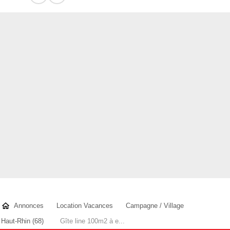
Annonces
Location Vacances
Campagne / Village
Haut-Rhin (68)
Gîte line 100m2 à e...