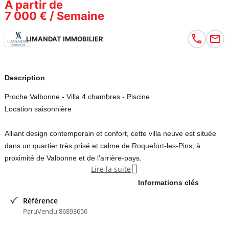
À partir de
7 000 € / Semaine
LIMANDAT IMMOBILIER
Description
Proche Valbonne - Villa 4 chambres - Piscine
Location saisonnière
Alliant design contemporain et confort, cette villa neuve est située
dans un quartier très prisé et calme de Roquefort-les-Pins, à
proximité de Valbonne et de l’arrière-pays.

Lire la suite
Rez-de-chaussée :
Informations clés
Référence
- Espace salon et salle à manger ouvert
ParuVendu 86893656