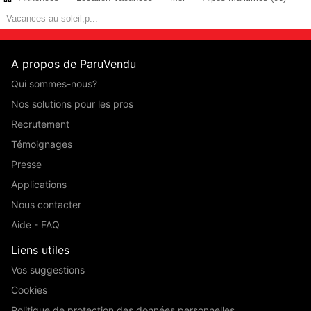
Vacances au soleil,p...
A propos de ParuVendu
Qui sommes-nous?
Nos solutions pour les pros
Recrutement
Témoignages
Presse
Applications
Nous contacter
Aide - FAQ
Liens utiles
Vos suggestions
Cookies
Politique de protection des données personnelles