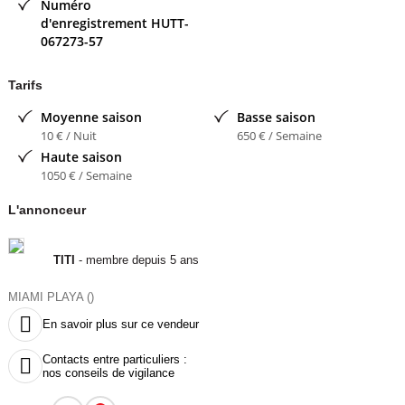
Numéro
TITI
- membre depuis 5 ans
d'enregistrement
HUTT-
067273-57
Tarifs
Moyenne saison
Basse saison
10 € / Nuit
650 € / Semaine
Haute saison
1050 € / Semaine
L'annonceur
TITI
- membre depuis 5 ans
MIAMI PLAYA ()

En savoir plus sur ce vendeur
Contacts entre particuliers :

nos conseils de vigilance