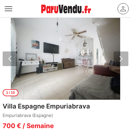
1
/ 10
Villa Espagne Empuriabrava
Empuriabrava (Espagne)
700 € / Semaine