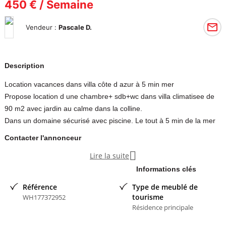
450 € / Semaine
Vendeur :
Pascale D.
Description
Location vacances dans villa côte d azur à 5 min mer
Propose location d une chambre+ sdb+wc dans villa climatisee de
90 m2 avec jardin au calme dans la colline.
Dans un domaine sécurisé avec piscine. Le tout à 5 min de la mer
Contacter l'annonceur

Lire la suite
Pascale D
- membre depuis 2 ans
Informations clés
Référence
Type de meublé de
tourisme
WH177372952
Résidence principale