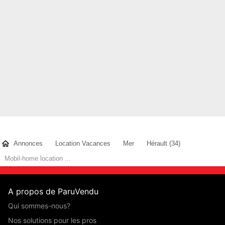
Annonces
Location Vacances
Mer
Hérault (34)
Mobil-home location ...
A propos de ParuVendu
Qui sommes-nous?
Nos solutions pour les pros