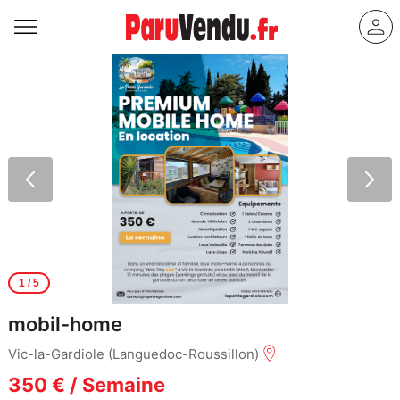
1
/ 5
mobil-home
Vic-la-Gardiole (Languedoc-Roussillon)
350 € / Semaine