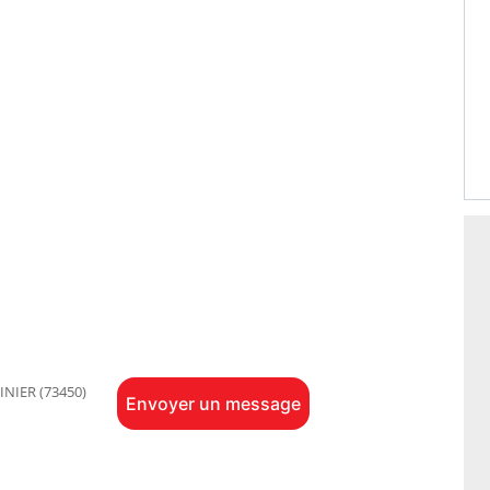
NIER (73450)
Envoyer un message