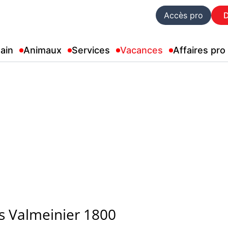
Accès pro
ain
Animaux
Services
Vacances
Affaires pro
s Valmeinier 1800