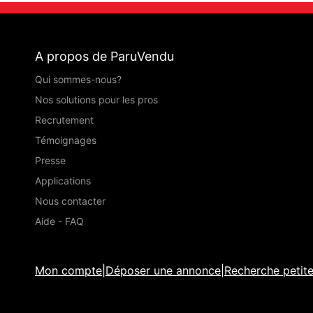
A propos de ParuVendu
Qui sommes-nous?
Nos solutions pour les pros
Recrutement
Témoignages
Presse
Applications
Nous contacter
Aide - FAQ
Mon compte
|
Déposer une annonce
|
Recherche petit