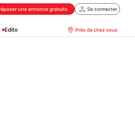
Déposer
une annonce gratuite
Se connecter
Edito
Près de chez vous