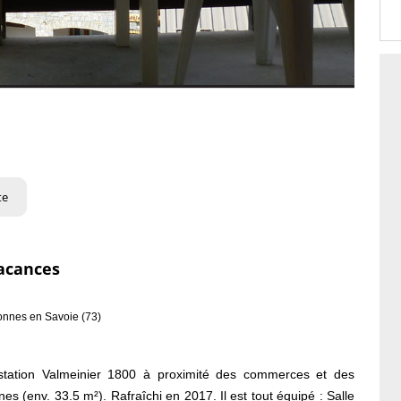
te
acances
sonnes en Savoie (73)
station Valmeinier 1800 à proximité des commerces et des
es (env. 33.5 m²). Rafraîchi en 2017. Il est tout équipé : Salle