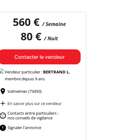
560 €
/ Semaine
80 €
/ Nuit
Contacter le vendeur
Vendeur particulier :
BERTRAND L.
membre depuis 9 ans

Valmeinier (73450)

En savoir plus sur ce vendeur
Contacts entre particuliers :

nos conseils de vigilance

Signaler l'annonce