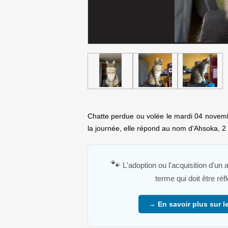
Chatte perdue ou volée le mardi 04 nove
la journée, elle répond au nom d'Ahsoka, 2 an
🐾
L'adoption ou l'acquisition d'un
terme qui doit être ré
→ En savoir plus sur le