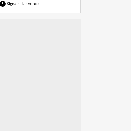

Signaler l'annonce