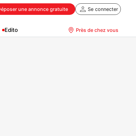
Déposer
une annonce gratuite
Se connecter
Edito
Près de chez vous