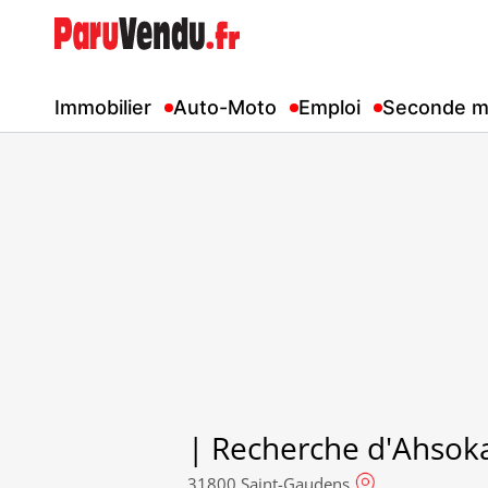
Immobilier
Auto-Moto
Emploi
Seconde m
| Recherche d'Ahsok
31800 Saint-Gaudens