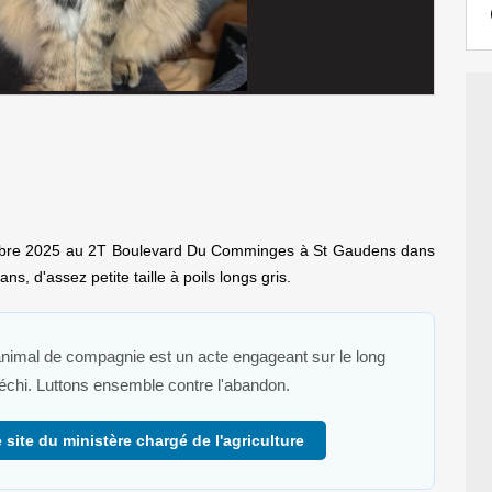
mbre 2025 au 2T Boulevard Du Comminges à St Gaudens dans
s, d'assez petite taille à poils longs gris.
 animal de compagnie est un acte engageant sur le long
fléchi. Luttons ensemble contre l'abandon.
 site du ministère chargé de l'agriculture