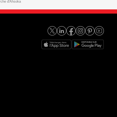
rche d'Ahsoka