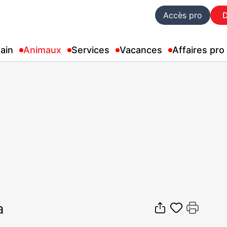
Accès pro
ain
Animaux
Services
Vacances
Affaires pro
a