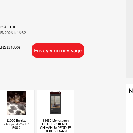
e à jour
05/2026 à 16:52
NS (31800)
Envoyer un message
N
11000 Berriac
84430 Mondragon
chat perdu "volé"
PETITE CHIENNE
500 €
CHIHAHUA PERDUE
DEPUIS MARS