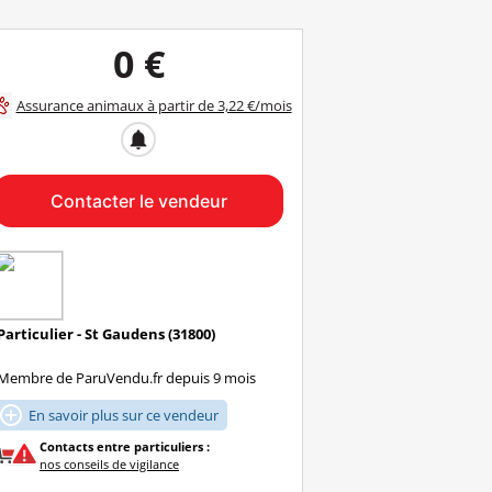
0 €
Assurance animaux à partir de 3,22 €/mois
notifications
Contacter le vendeur
Particulier - St Gaudens (31800)
Membre de ParuVendu.fr depuis 9 mois

En savoir plus sur ce vendeur
Contacts entre particuliers :
nos conseils de vigilance