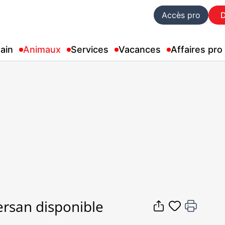
Accès pro
ain
Animaux
Services
Vacances
Affaires pro
rsan disponible