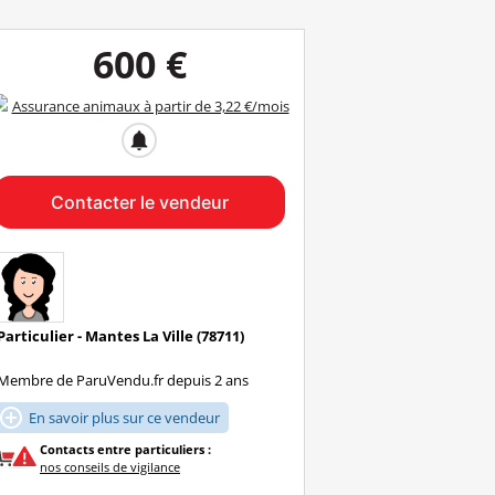
600 €
Assurance animaux à partir de 3,22 €/mois
notifications
Contacter le vendeur
Particulier - Mantes La Ville (78711)
Membre de ParuVendu.fr depuis 2 ans

En savoir plus sur ce vendeur
Contacts entre particuliers :
nos conseils de vigilance