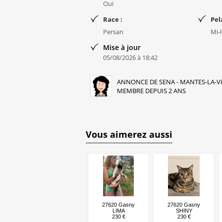
Oui
Race :
Pel
Persan
Mi-
Mise à jour
05/08/2026 à 18:42
ANNONCE DE SENA - MANTES-LA-VIL
MEMBRE DEPUIS 2 ANS
Vous aimerez aussi
27620 Gasny
27620 Gasny
LIMA
SHINY
230 €
230 €