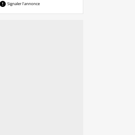

Signaler l'annonce