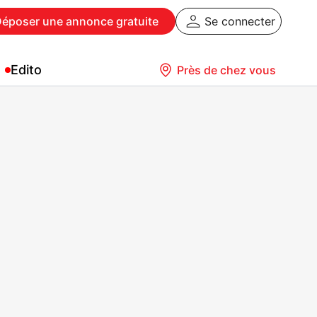
Déposer
une annonce gratuite
Se connecter
Edito
Près de chez vous