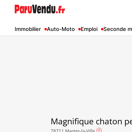
Immobilier
Auto-Moto
Emploi
Seconde m
Magnifique chaton pe
78711 Mantes-la-Ville