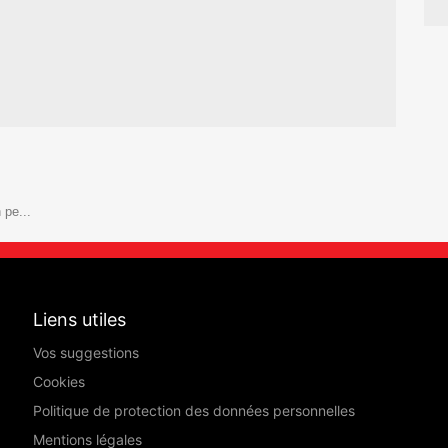
 pe...
Liens utiles
Vos suggestions
Cookies
Politique de protection des données personnelles
Mentions légales