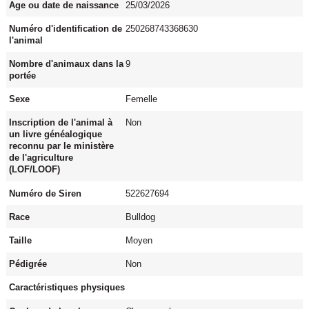
Age ou date de naissance
25/03/2026
Numéro d'identification de
250268743368630
l'animal
Nombre d'animaux dans la
9
portée
Sexe
Femelle
Inscription de l'animal à
Non
un livre généalogique
reconnu par le ministère
de l'agriculture
(LOF/LOOF)
Numéro de Siren
522627694
Race
Bulldog
Taille
Moyen
Pédigrée
Non
Caractéristiques physiques