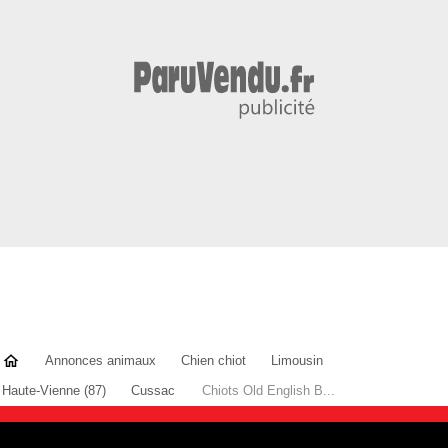
Annonces animaux
Chien chiot
Limousin
Haute-Vienne (87)
Cussac
Chiots Old English B...