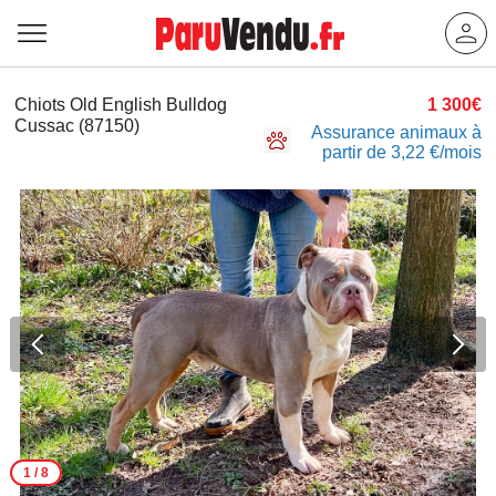
Chiots Old English Bulldog
1 300€
Cussac (87150)
Assurance animaux à
partir de 3,22 €/mois
1
/ 8