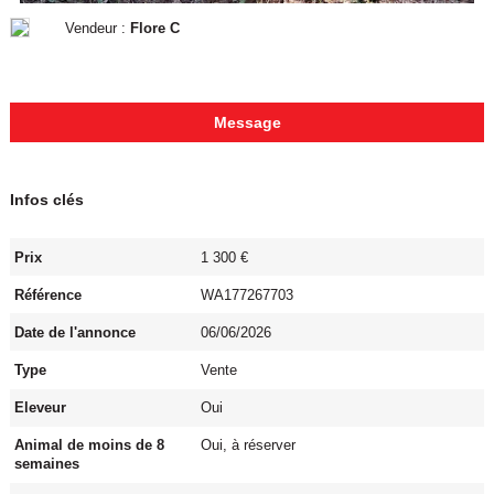
Vendeur :
Flore C
Message
Infos clés
Prix
1 300 €
Référence
WA177267703
Date de l'annonce
06/06/2026
Type
Vente
Eleveur
Oui
Animal de moins de 8
Oui, à réserver
semaines