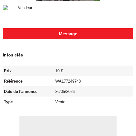
Vendeur :
Message
Infos clés
Prix
10 €
Référence
WA177249748
Date de l'annonce
26/05/2026
Type
Vente