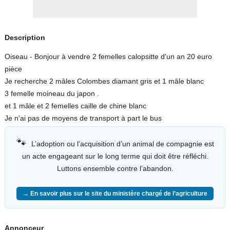
Description
Oiseau - Bonjour à vendre 2 femelles calopsitte d'un an 20 euro
pièce
Je recherche 2 mâles Colombes diamant gris et 1 mâle blanc
3 femelle moineau du japon .
et 1 mâle et 2 femelles caille de chine blanc
Je n'ai pas de moyens de transport à part le bus
🐾
L’adoption ou l’acquisition d’un animal de compagnie est
un acte engageant sur le long terme qui doit être réfléchi.
Luttons ensemble contre l’abandon.
→ En savoir plus sur le site du ministère chargé de l’agriculture
Annonceur