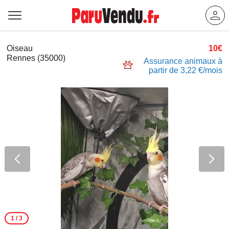
Oiseau
10€
Rennes (35000)
Assurance animaux à
partir de 3,22 €/mois
1
/ 3