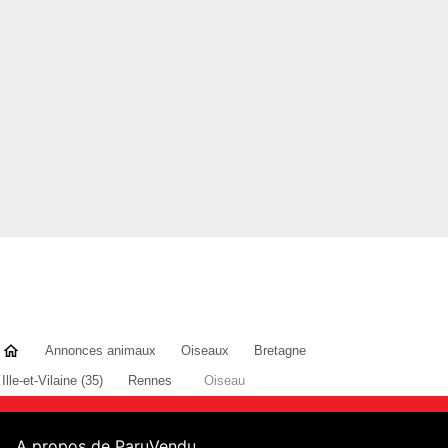
Annonces animaux
Oiseaux
Bretagne
Ille-et-Vilaine (35)
Rennes
Oiseau
A propos de ParuVendu