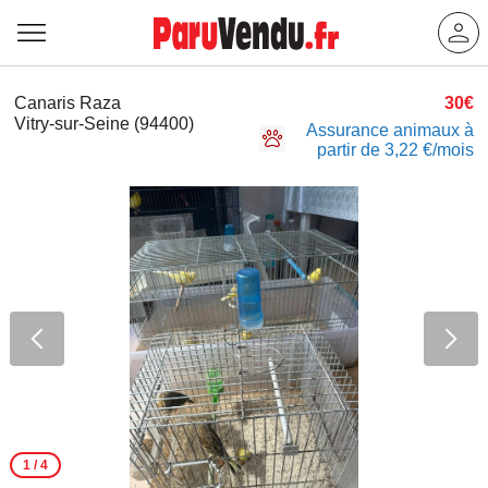
Canaris Raza
30€
Vitry-sur-Seine (94400)
Assurance animaux à
partir de 3,22 €/mois
1
/ 4