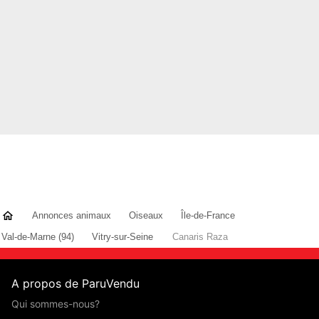
Annonces animaux
Oiseaux
Île-de-France
Val-de-Marne (94)
Vitry-sur-Seine
Canaris Raza
A propos de ParuVendu
Qui sommes-nous?