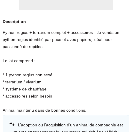
Description
Python regius + terrarium complet + accessoires - Je vends un
python regius identifié par puce et avec papiers, idéal pour
passionné de reptiles.
Le lot comprend :
* 1 python regius non sexé
* terrarium / vivarium
* système de chauffage
* accessoires selon besoin
Animal maintenu dans de bonnes conditions.
🐾
L’adoption ou l’acquisition d’un animal de compagnie est
un acte engageant sur le long terme qui doit être réfléchi.