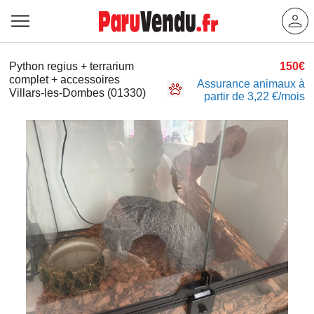
Python regius + terrarium
150€
complet + accessoires
Assurance animaux à
Villars-les-Dombes (01330)
partir de 3,22 €/mois