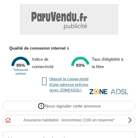
Qualité de connexion internet
à
Indice de
Taux d'éligibilité à
95%
93%
connectivité
la fibre
Télétravail
optimal

Obtenir la connectivité
d'une adresse précise
(avec ZONEADSL)
Nous signaler cette annonce
Assurance habitation : économisez 216€ en moyenne*