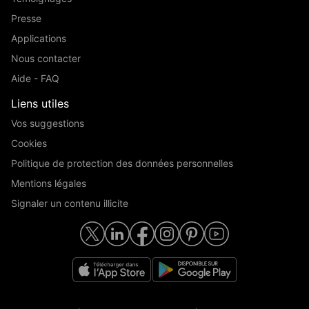
Presse
Applications
Nous contacter
Aide - FAQ
Liens utiles
Vos suggestions
Cookies
Politique de protection des données personnelles
Mentions légales
Signaler un contenu illicite