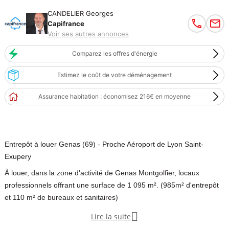
CANDELIER Georges
Capifrance
Voir ses autres annonces
Comparez les offres d'énergie
Estimez le coût de votre déménagement
Assurance habitation : économisez 216€ en moyenne
Entrepôt à louer Genas (69) - Proche Aéroport de Lyon Saint-
Exupery
À louer, dans la zone d'activité de Genas Montgolfier, locaux
professionnels offrant une surface de 1 095 m². (985m² d'entrepôt
et 110 m² de bureaux et sanitaires)

Lire la suite
Située à proximité immédiate de l'aéroport Lyon Saint-Exupéry et