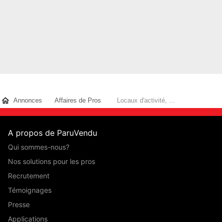
Annonces
Affaires de Pros
Locaux d'activité, ...
A propos de ParuVendu
Qui sommes-nous?
Nos solutions pour les pros
Recrutement
Témoignages
Presse
Applications