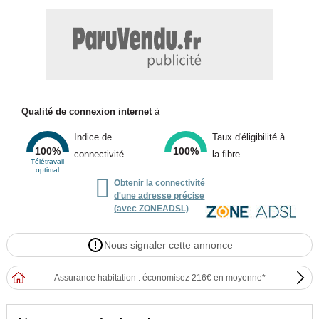
Qualité de connexion internet
à
Indice de
Taux d'éligibilité à
100%
100%
connectivité
la fibre
Télétravail
optimal

Obtenir la connectivité
d'une adresse précise
(avec ZONEADSL)
Nous signaler cette annonce
Assurance habitation : économisez 216€ en moyenne*