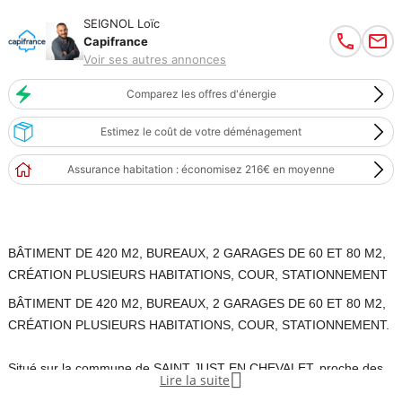
SEIGNOL Loïc
Capifrance
Voir ses autres annonces
Comparez les offres d'énergie
Estimez le coût de votre déménagement
Assurance habitation : économisez 216€ en moyenne
BÂTIMENT DE 420 M2, BUREAUX, 2 GARAGES DE 60 ET 80 M2,
CRÉATION PLUSIEURS HABITATIONS, COUR, STATIONNEMENT
BÂTIMENT DE 420 M2, BUREAUX, 2 GARAGES DE 60 ET 80 M2,
CRÉATION PLUSIEURS HABITATIONS, COUR, STATIONNEMENT.
Situé sur la commune de SAINT JUST EN CHEVALET, proche des

Lire la suite
ÉCOLES, COLLÈGES ET COMMERCES. À 10 min de l'ACCÈS