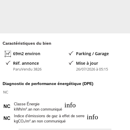
Caractéristiques du bien
69m2 environ
Parking / Garage
Réf. annonce
Mise à jour
ParuVendu 3826
26/07/2026 à 05:15
Diagnostic de performance énergétique (DPE)
NC
info
Classe Énergie
NC
kWh/m².an non communiqué
info
Indice d’émissions de gaz à effet de serre
NC
kgCO₂/m².an non communiqué