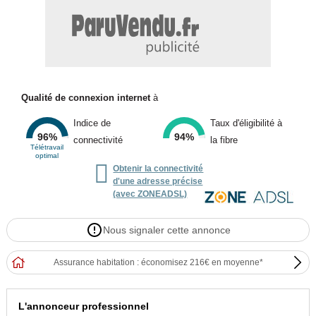
Qualité de connexion internet
à
Indice de
Taux d'éligibilité à
96%
94%
connectivité
la fibre
Télétravail
optimal

Obtenir la connectivité
d'une adresse précise
(avec ZONEADSL)
Nous signaler cette annonce
Assurance habitation : économisez 216€ en moyenne*
L'annonceur professionnel