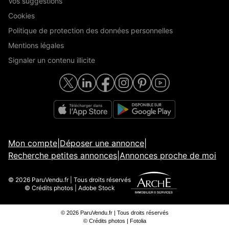
Vos suggestions
Cookies
Politique de protection des données personnelles
Mentions légales
Signaler un contenu illicite
Mon compte
|
Déposer une annonce
|
Recherche petites annonces
|
Annonces proche de moi
© 2026 ParuVendu.fr | Tous droits réservés
© Crédits photos | Adobe Stock
© 2026 ParuVendu.fr | Tous droits réservés
© Crédits photos | Fotolia