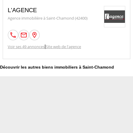
L'AGENCE
Agence immobilière à Saint-Chamond (42400)
Voir ses 49 annonces
|
Site web de l'agence
Découvrir les autres biens immobiliers à Saint-Chamond