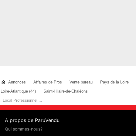
Annonces
Affaires de Pros
Vente bureau
Pays de la Loire
Loire-Atlantique (44)
Saint-Hilaire-de-Chaléons
Local Professionnel ...
A propos de ParuVendu
Qui sommes-nous?