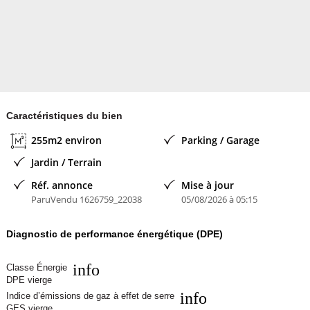
Caractéristiques du bien
255m2 environ
Parking / Garage
Jardin / Terrain
Réf. annonce
Mise à jour
ParuVendu 1626759_22038
05/08/2026 à 05:15
Diagnostic de performance énergétique (DPE)
info
Classe Énergie
DPE vierge
info
Indice d’émissions de gaz à effet de serre
GES vierge