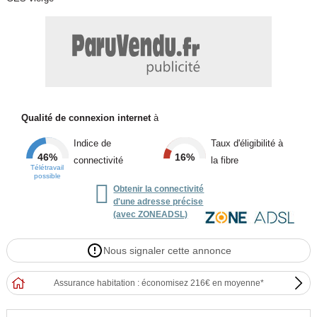
Qualité de connexion internet
à
Indice de
Taux d'éligibilité à
46%
16%
connectivité
la fibre
Télétravail
possible

Obtenir la connectivité
d'une adresse précise
(avec ZONEADSL)
Nous signaler cette annonce
Assurance habitation : économisez 216€ en moyenne*