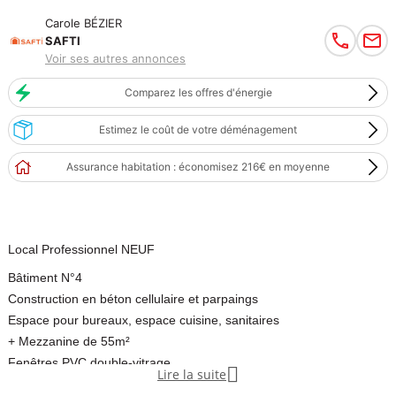
Carole BÉZIER
SAFTI
Voir ses autres annonces
Comparez les offres d'énergie
Estimez le coût de votre déménagement
Assurance habitation : économisez 216€ en moyenne
Local Professionnel NEUF
Bâtiment N°4
Construction en béton cellulaire et parpaings
Espace pour bureaux, espace cuisine, sanitaires
+ Mezzanine de 55m²
Fenêtres PVC double-vitrage

Lire la suite
Portail sectionnel électrique 4 x 4.5m de haut