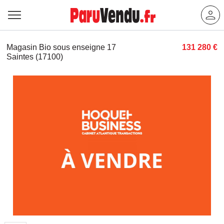
Magasin Bio sous enseigne 17
131 280 €
Saintes (17100)