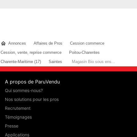
Annonces
Affaires de Pros
Cession commerce
Cession, vente, reprise commerce
Poitou-Charentes
Charente-Maritime (17)
Saintes
Magasin Bio sous ens...
A propos de ParuVendu
Qui sommes-nous?
Nos solutions pour les pros
Recrutement
Témoignages
Presse
Applications