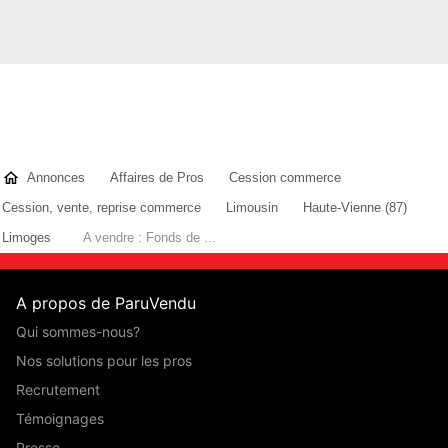
Annonces
Affaires de Pros
Cession commerce
Cession, vente, reprise commerce
Limousin
Haute-Vienne (87)
Limoges
A vendre : Fonds de ...
A propos de ParuVendu
Qui sommes-nous?
Nos solutions pour les pros
Recrutement
Témoignages
Presse