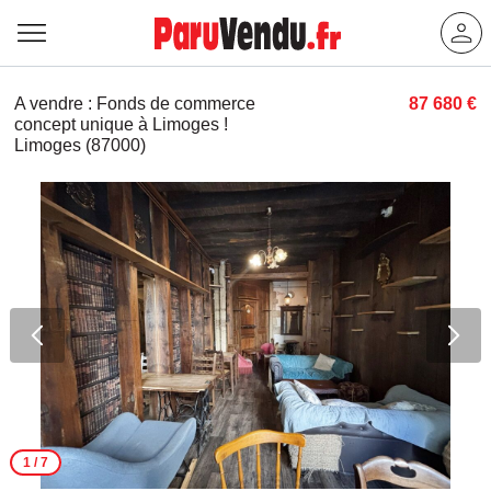
A vendre : Fonds de commerce
87 680 €
concept unique à Limoges !
Limoges (87000)
1
/ 7