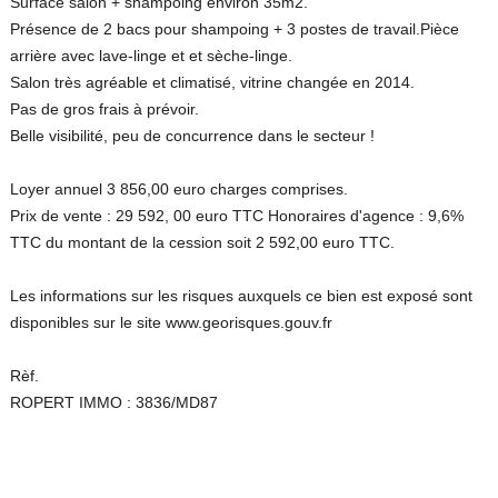
Surface salon + shampoing environ 35m2.
Présence de 2 bacs pour shampoing + 3 postes de travail.Pièce
arrière avec lave-linge et et sèche-linge.
Salon très agréable et climatisé, vitrine changée en 2014.
Pas de gros frais à prévoir.
Belle visibilité, peu de concurrence dans le secteur !
Loyer annuel 3 856,00 euro charges comprises.
Prix de vente : 29 592, 00 euro TTC Honoraires d'agence : 9,6%
TTC du montant de la cession soit 2 592,00 euro TTC.
Les informations sur les risques auxquels ce bien est exposé sont
disponibles sur le site www.georisques.gouv.fr
Rèf.
ROPERT IMMO : 3836/MD87