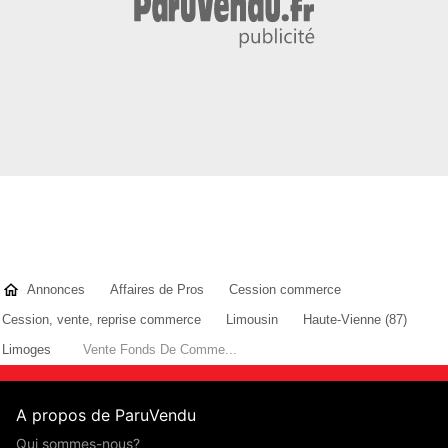
Annonces
Affaires de Pros
Cession commerce
Cession, vente, reprise commerce
Limousin
Haute-Vienne (87)
Limoges
Vente Fonds De Comme...
A propos de ParuVendu
Qui sommes-nous?