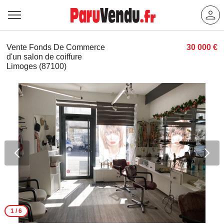
Vente Fonds De Commerce
30 000 €
d'un salon de coiffure
Limoges (87100)
1
/ 6