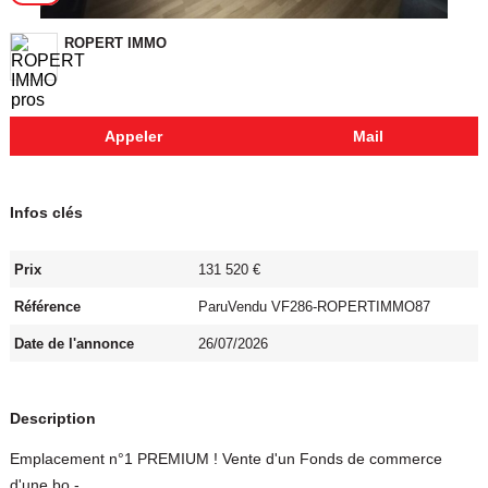
ROPERT IMMO
Appeler
Mail
Infos clés
Prix
131 520 €
Référence
ParuVendu VF286-ROPERTIMMO87
Date de l'annonce
26/07/2026
Description
Emplacement n°1 PREMIUM ! Vente d'un Fonds de commerce
d'une bo -