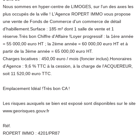
Nous sommes en hyper-centre de LIMOGES, sur l'un des axes les
plus occupés de la ville ! L'Agence ROPERT IMMO vous propose
une vente de Fonds de Commerce d'un commerce de détail
d'habillement.Surface : 185 m² dont 1 salle de vente et 1
réserve.Très bon Chiffre d'Affaire !Loyer progressif : la 1ère année
= 55 000,00 euro HT ; la 2ème année = 60 000,00 euro HT et à
partir de la 3ème année = 65 000,00 euro HT.
Charges locatives : 450,00 euro / mois (foncier inclus).Honoraires
d'Agence : 9,6 % TTC à la cession, à la charge de l'ACQUEREUR,
soit 11 520,00 euro TTC.
Emplacement Idéal !Très bon CA !
Les risques auxquels se bien est exposé sont disponibles sur le site
www.georisques.gouv.fr
Réf.
ROPERT IMMO : 4201/PR87