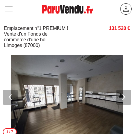
Emplacement n°1 PREMIUM !
131 520 €
Vente d'un Fonds de
commerce d'une bo
Limoges (87000)
1
/ 7