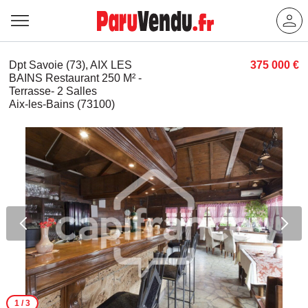
Dpt Savoie (73), AIX LES
375 000 €
BAINS Restaurant 250 M² -
Terrasse- 2 Salles
Aix-les-Bains (73100)
1
/ 3