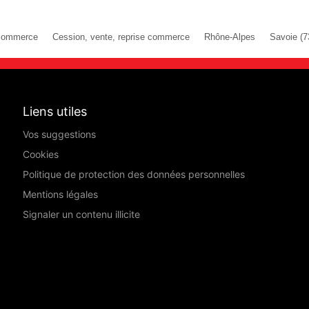
commerce
Cession, vente, reprise commerce
Rhône-Alpes
Savoie (7
Liens utiles
Vos suggestions
Cookies
Politique de protection des données personnelles
Mentions légales
Signaler un contenu illicite