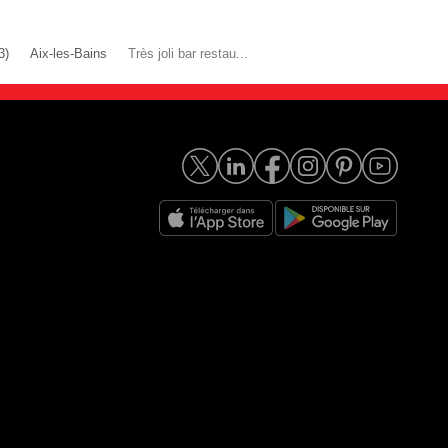
3)
Aix-les-Bains
Très joli bar restau...