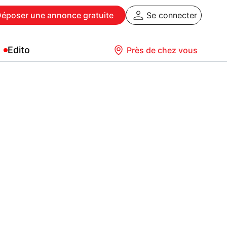
Déposer
une annonce gratuite
Se connecter
Edito
Près de chez vous