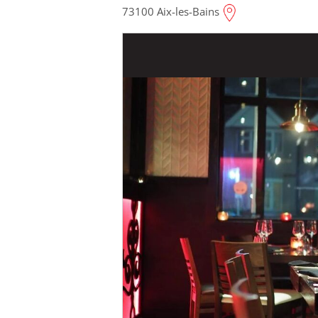
73100 Aix-les-Bains