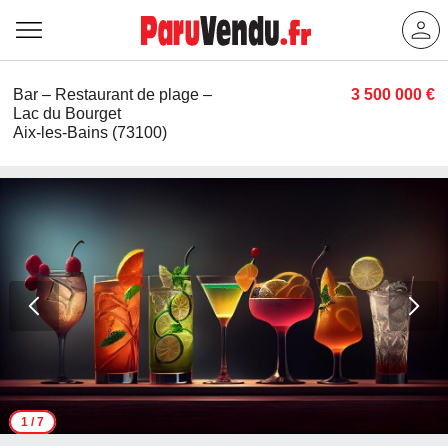
Bar – Restaurant de plage –
3 500 000 €
Lac du Bourget
Aix-les-Bains (73100)
1
/ 7