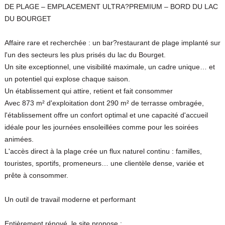
DE PLAGE – EMPLACEMENT ULTRA?PREMIUM – BORD DU LAC
DU BOURGET
Affaire rare et recherchée : un bar?restaurant de plage implanté sur
l'un des secteurs les plus prisés du lac du Bourget.
Un site exceptionnel, une visibilité maximale, un cadre unique… et
un potentiel qui explose chaque saison.
Un établissement qui attire, retient et fait consommer
Avec 873 m² d'exploitation dont 290 m² de terrasse ombragée,
l'établissement offre un confort optimal et une capacité d'accueil
idéale pour les journées ensoleillées comme pour les soirées
animées.
L'accès direct à la plage crée un flux naturel continu : familles,
touristes, sportifs, promeneurs… une clientèle dense, variée et
prête à consommer.
Un outil de travail moderne et performant
Entièrement rénové, le site propose :