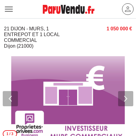
21 DIJON - MURS, 1
1 050 000 €
ENTREPOT ET 1 LOCAL
COMMERCIAL
Dijon (21000)
1
/ 3