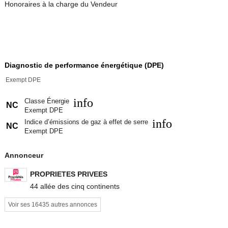
Honoraires à la charge du Vendeur
Diagnostic de performance énergétique (DPE)
Exempt DPE
info
Classe Énergie
NC
Exempt DPE
info
Indice d’émissions de gaz à effet de serre
NC
Exempt DPE
Annonceur
PROPRIETES PRIVEES
44 allée des cinq continents
Voir ses 16435 autres annonces