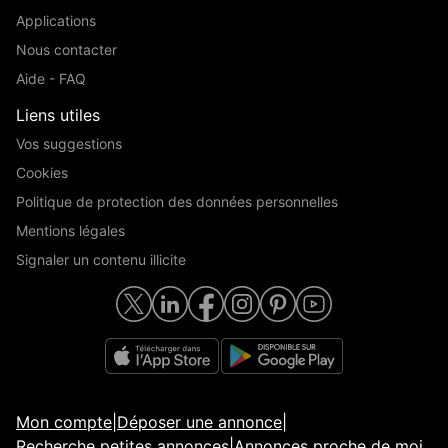
Applications
Nous contacter
Aide - FAQ
Liens utiles
Vos suggestions
Cookies
Politique de protection des données personnelles
Mentions légales
Signaler un contenu illicite
Mon compte
|
Déposer une annonce
|
Recherche petites annonces
|
Annonces proche de moi