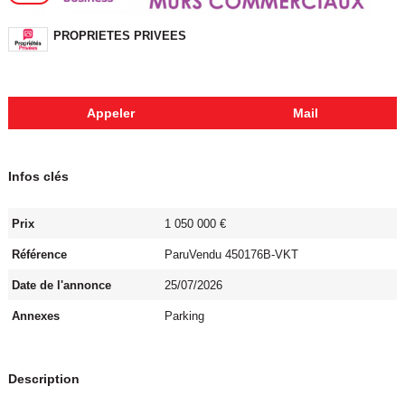
PROPRIETES PRIVEES
Appeler
Mail
Infos clés
Prix
1 050 000 €
Référence
ParuVendu 450176B-VKT
Date de l'annonce
25/07/2026
Annexes
Parking
Description