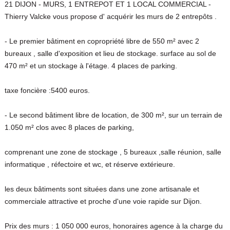
21 DIJON - MURS, 1 ENTREPOT ET 1 LOCAL COMMERCIAL -
Thierry Valcke vous propose d' acquérir les murs de 2 entrepôts .
- Le premier bâtiment en copropriété libre de 550 m² avec 2
bureaux , salle d'exposition et lieu de stockage. surface au sol de
470 m² et un stockage à l'étage. 4 places de parking.
taxe foncière :5400 euros.
- Le second bâtiment libre de location, de 300 m², sur un terrain de
1.050 m² clos avec 8 places de parking,
comprenant une zone de stockage , 5 bureaux ,salle réunion, salle
informatique , réfectoire et wc, et réserve extérieure.
les deux bâtiments sont situées dans une zone artisanale et
commerciale attractive et proche d'une voie rapide sur Dijon.
Prix des murs : 1 050 000 euros, honoraires agence à la charge du